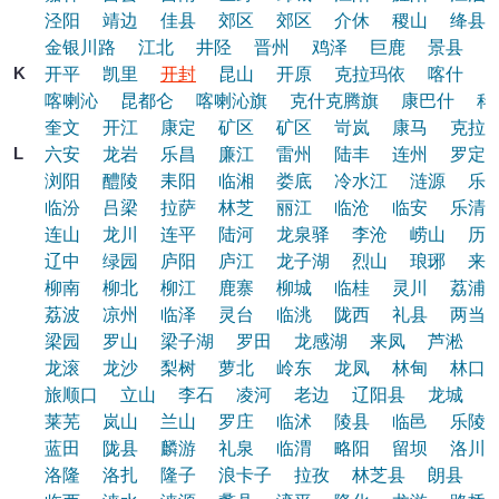
泾阳
靖边
佳县
郊区
郊区
介休
稷山
绛县
金银川路
江北
井陉
晋州
鸡泽
巨鹿
景县
K
开平
凯里
开封
昆山
开原
克拉玛依
喀什
喀喇沁
昆都仑
喀喇沁旗
克什克腾旗
康巴什
科
奎文
开江
康定
矿区
矿区
岢岚
康马
克拉
L
六安
龙岩
乐昌
廉江
雷州
陆丰
连州
罗定
浏阳
醴陵
耒阳
临湘
娄底
冷水江
涟源
乐
临汾
吕梁
拉萨
林芝
丽江
临沧
临安
乐清
连山
龙川
连平
陆河
龙泉驿
李沧
崂山
历
辽中
绿园
庐阳
庐江
龙子湖
烈山
琅琊
来
柳南
柳北
柳江
鹿寨
柳城
临桂
灵川
荔浦
荔波
凉州
临泽
灵台
临洮
陇西
礼县
两当
梁园
罗山
梁子湖
罗田
龙感湖
来凤
芦淞
龙滚
龙沙
梨树
萝北
岭东
龙凤
林甸
林口
旅顺口
立山
李石
凌河
老边
辽阳县
龙城
莱芜
岚山
兰山
罗庄
临沭
陵县
临邑
乐陵
蓝田
陇县
麟游
礼泉
临渭
略阳
留坝
洛川
洛隆
洛扎
隆子
浪卡子
拉孜
林芝县
朗县